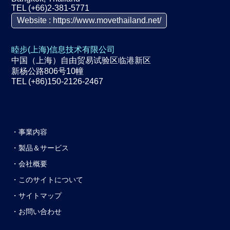
TEL (+66)2-381-5771
Website : https://www.movethailand.net/
睦步(上海)信息技术有限公司
中国（上海）自由贸易试验区临港新区
新杨公路806号10幢
TEL (+86)150-2126-2467
事業内容
製品＆サービス
会社概要
このサイトについて
サイトマップ
お問い合わせ