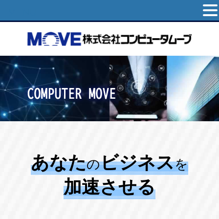
MENU
あなた
ビジネス
の
を
加速させる