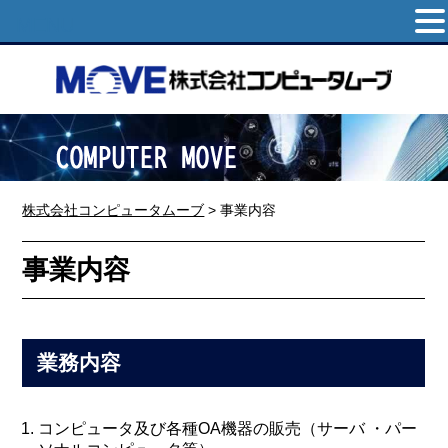
MENU
株式会社コンピュータムーブ
>
事業内容
事業内容
業務内容
コンピュータ及び各種OA機器の販売（サーバ ・パー