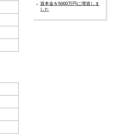
資本金を5000万円に増資しま
した