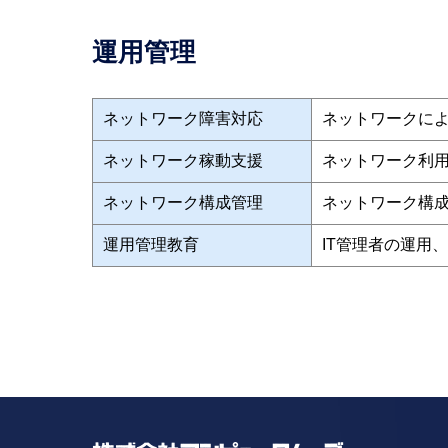
運用管理
ネットワーク障害対応
ネットワークに
ネットワーク稼動支援
ネットワーク利
ネットワーク構成管理
ネットワーク構
運用管理教育
IT管理者の運用