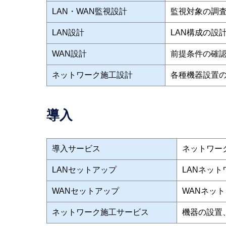
LAN・WAN監視設計
監視対象の調
LAN設計
LAN構成の設
WAN設計
前提条件の確
ネットワーク施工設計
各種機器設置
導入
導入サービス
ネットワー
LANセットアップ
LANネッ
WANセットアップ
WANネッ
ネットワーク施工サービス
機器の設置