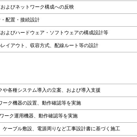
査およびネットワーク構成への反映
計・配置・接続設計
認およびハードウェア・ソフトウェアの構成設計等
のレイアウト、収容方式、配線ルート等の設計
クや各種システム導入の立案、および導入支援
トワーク機器の設置、動作確認等を実施
トワーク運用機器、動作確認等を実施
、ケーブル敷設、電源周りなど工事設計書に基づく施工