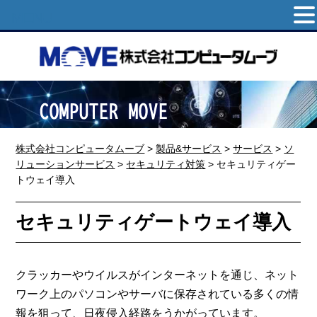
MENU
株式会社コンピュータムーブ
>
製品&サービス
>
サービス
>
ソ
リューションサービス
>
セキュリティ対策
>
セキュリティゲー
トウェイ導入
セキュリティゲートウェイ導入
クラッカーやウイルスがインターネットを通じ、ネット
ワーク上のパソコンやサーバに保存されている多くの情
報を狙って、日夜侵入経路をうかがっています。